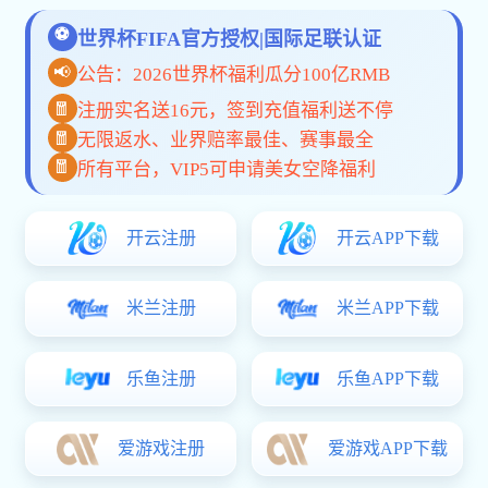
米切尔坚信球队无自满情绪输球原
因另有隐情