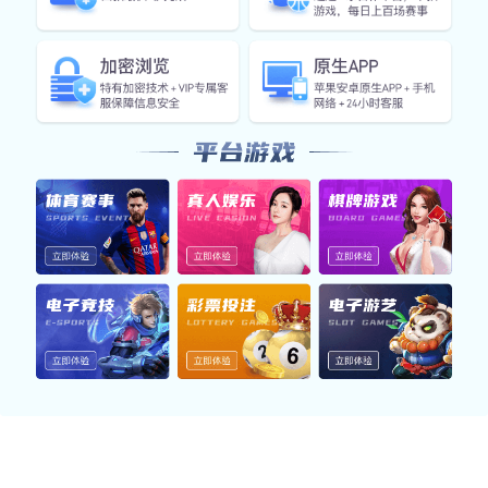
入被动。因此，无论是训练还是比赛，队员们都必须
始终保持谦逊与刻苦，这样才能应对接下来的挑战，
实现更高目标。
2、输球原因再深挖
虽然外界普遍认为球队输球可能是由于状态不佳或策
略失误，但米切尔提出了不同观点。他认为输球往往
是多种因素共同作用的结果，包括对手实力、场地条
件以及心理因素等。他希望大家能够更加全面地看待
这场失利，而不是简单归结为某一个方面的问题。
具体来说，对手在比赛中的出色发挥也是导致球队失
利的重要因素。在高水平竞技中，对手可以通过战术
调整和临场发挥来影响比赛结果。因此，不应忽视对
手带来的挑战，而应将其作为提升自身实力的一种动