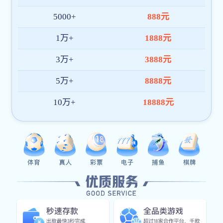
1、米切尔对自满情绪的看法
米切尔在赛后新闻发布会上明确表示，球队并没有因
为之前的一系列胜利而产生自满情绪。他认为，自满
是团队失败的重要因素，但当前球队内部氛围积极向
上，每个人都在为取得更好的成绩而努力。这样的态
度为整个团队注入了正能量，使得他们能够保持专注
和斗志。
此外，米切尔强调，比赛中的每一次失利都是学习和
成长的机会。他相信，每位队员都意识到赢得比赛需
要持续努力，而非仅仅依靠过去的成绩。这样的心态
促使大家不断反思自己的表现，以求在之后的比赛中
做得更好。
他还提到，在强手如林的联盟中，自满只会让球队陷